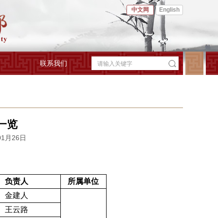
中文网
English
联系我们
一览
01月26日
负责人
所属单位
金建人
王云路