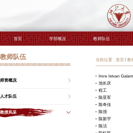
首页
学部概况
教师队伍
教师队伍
当前位置 :
首页
教
Imre Istvan G
师资概况
池长庆
程工
人才队伍
陈亚军
陈奇佳
陈强
教授风采
陈新宇
陈洁