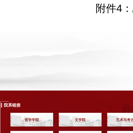
附件4：
院系链接
哲学学院
文学院
艺术与考