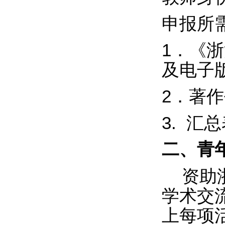
申报所
1
．《浙
及电子
2
．著作
3.
汇总
二、青
资助
学术交
上每项