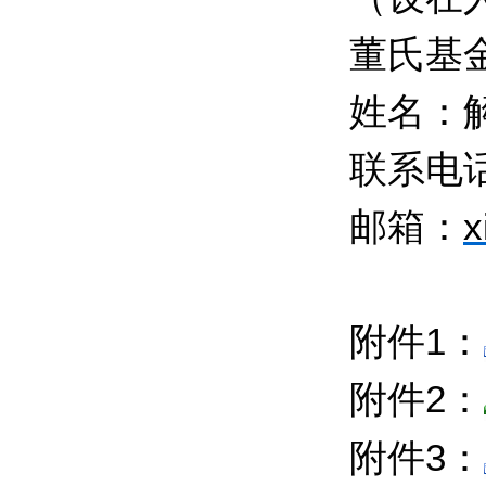
董氏基
姓名：
联系电
邮箱：
x
附件1：
附件2：
附件3：