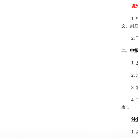
境
1.
文、封
2.
二、申
1.
2.
3.
4.
表
”
。
注
1.