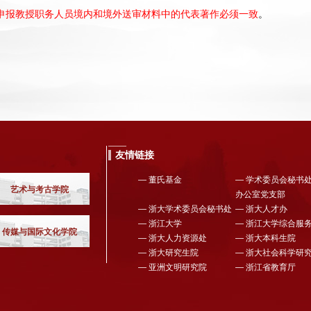
申报教授职务人员境内和境外送审材料中的代表著作必须一致
。
友情链接
― 董氏基金
― 学术委员会秘书
艺术与考古学院
办公室党支部
― 浙大学术委员会秘书处
― 浙大人才办
― 浙江大学
― 浙江大学综合服
传媒与国际文化学院
― 浙大人力资源处
― 浙大本科生院
― 浙大研究生院
― 浙大社会科学研
― 亚洲文明研究院
― 浙江省教育厅