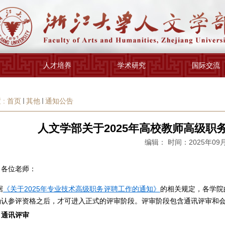
人才培养
学术研究
国际交流
 :
首页
其他
通知公告
人文学部关于2025年高校教师高级职
编辑： 时间：2025年09
、各位老师：
据
《关于
2025
年专业技术高级职务评聘工作的通知》
的相关规定，各学院
确认参评资格之后，才可进入正式的评审阶段。评审阶段包含通讯评审和
、通讯评审