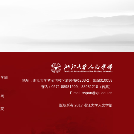
处学部
地址：浙江大学紫金港校区蒙民伟楼203-2，邮编310058
电话：0571-88981209、88981210（传真）
E-mail: xspan@zju.edu.cn
务网
版权所有 2017 浙江大学人文学部
究院