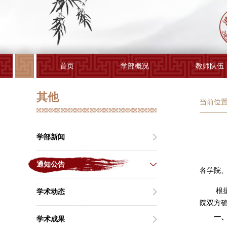
首页
学部概况
教师队伍
其他
当前位置
学部新闻
通知公告
各学院
根
学术动态
院双方
一
学术成果