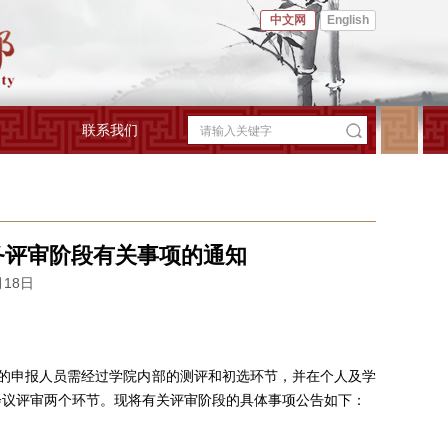
中文网
English
联系我们
务评审阶段有关事项的通知
月18日
的申报人员需经过学院内部的测评和初选环节，并在个人及学
会议评审两个环节。现将有关评审阶段的具体事项公告如下：