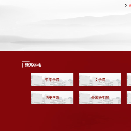
2.
院系链接
哲学学院
文学院
历史学院
外国语学院