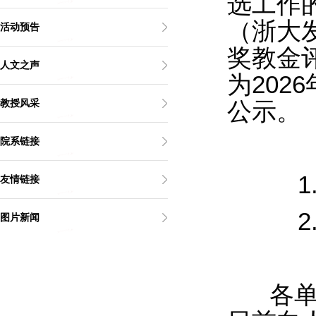
选工作
（浙大发
活动预告
奖教金
人文之声
为20
教授风采
公示。
院系链接
1
友情链接
2
图片新闻
各单位