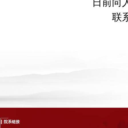
日前向
联系方式
院系链接